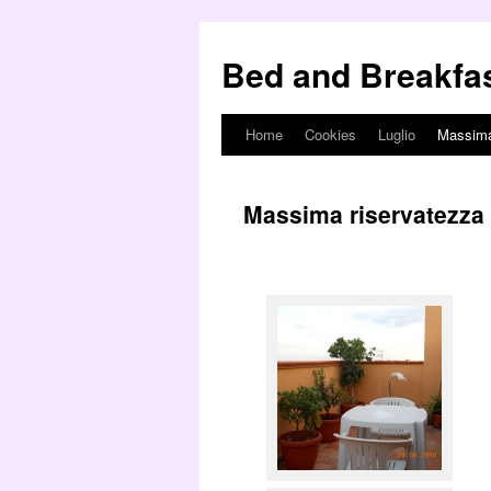
Bed and Breakfa
Home
Cookies
Luglio
Massima
Vai
al
Massima riservatezza
contenuto