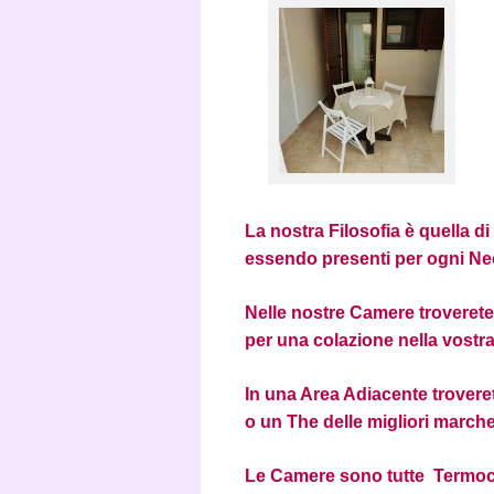
La nostra Filosofia è quella di
essendo presenti per ogni Nec
Nelle nostre Camere troverete 
per una colazione nella vostra 
In una Area Adiacente trover
o un The delle migliori march
Le Camere sono tutte Termoco