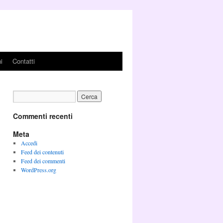
i
Contatti
Commenti recenti
Meta
Accedi
Feed dei contenuti
Feed dei commenti
WordPress.org