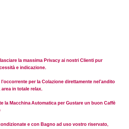
 lasciare la massima Privacy ai nostri Clienti pur
essità e indicazione.
l’occorrente per la Colazione direttamente nel’andito
area in totale relax.
ete la Macchina Automatica per Gustare un buon Caffè
e
ndizionate e con Bagno ad uso vostro riservato,